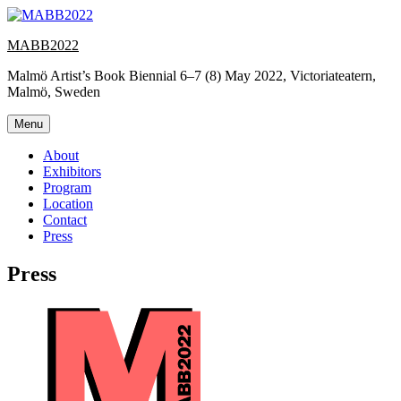
Skip
to
MABB2022
content
Malmö Artist’s Book Biennial 6–7 (8) May 2022, Victoriateatern,
Malmö, Sweden
Menu
About
Exhibitors
Program
Location
Contact
Press
Press