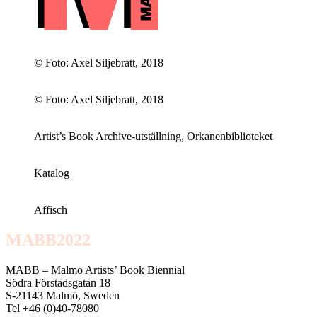
© Foto: Axel Siljebratt, 2018
© Foto: Axel Siljebratt, 2018
Artist’s Book Archive-utställning, Orkanenbiblioteket
Katalog
Affisch
MABB2022
MABB – Malmö Artists’ Book Biennial
Södra Förstadsgatan 18
S-21143 Malmö, Sweden
Tel +46 (0)40-78080